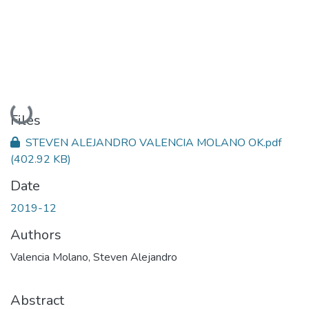
Loading...
Files
STEVEN ALEJANDRO VALENCIA MOLANO OK.pdf
(402.92 KB)
Date
2019-12
Authors
Valencia Molano, Steven Alejandro
Abstract