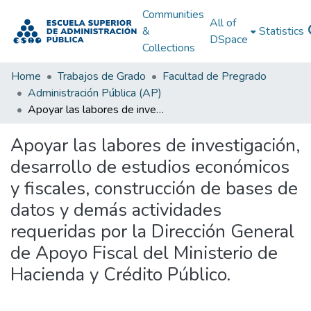
Communities
All of
&
Statistics
DSpace
Collections
Home
Trabajos de Grado
Facultad de Pregrado
Administración Pública (AP)
Apoyar las labores de investigación, desarrollo de estudios económicos y fiscales, construcción de bases de datos y demás actividades requeridas por la Dirección General de Apoyo Fiscal del Ministerio de Hacienda y Crédito Público.
Apoyar las labores de investigación,
desarrollo de estudios económicos
y fiscales, construcción de bases de
datos y demás actividades
requeridas por la Dirección General
de Apoyo Fiscal del Ministerio de
Hacienda y Crédito Público.