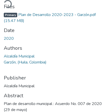
ading...
Files
Plan de Desarrollo 2020-2023 - Garzón.pdf
Primary
(15.47 MB)
Date
2020
Authors
Alcaldía Municipal
Garzón, (Huila, Colombia)
Publisher
Alcaldía Municipal
Abstract
Plan de desarrollo municipal : Acuerdo No. 007 de 2020
(29 de mayo)