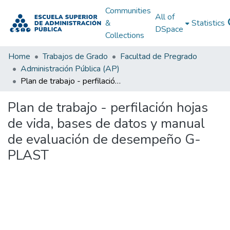
Communities
All of
&
Statistics
DSpace
Collections
Home
Trabajos de Grado
Facultad de Pregrado
Administración Pública (AP)
Plan de trabajo - perfilación hojas de vida, bases de datos y manual de evaluación de desempeño G-PLAST
Plan de trabajo - perfilación hojas
de vida, bases de datos y manual
de evaluación de desempeño G-
PLAST