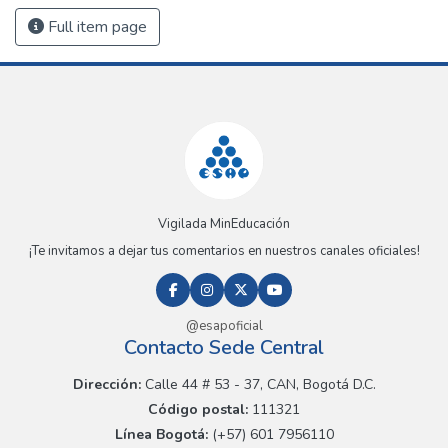
Full item page
Vigilada MinEducación
¡Te invitamos a dejar tus comentarios en nuestros canales oficiales!
@esapoficial
Contacto Sede Central
Dirección:
Calle 44 # 53 - 37, CAN, Bogotá D.C.
Código postal:
111321
Línea Bogotá:
(+57) 601 7956110