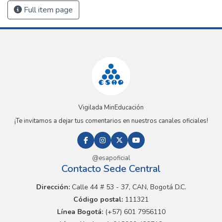
Full item page
Vigilada MinEducación
¡Te invitamos a dejar tus comentarios en nuestros canales oficiales!
@esapoficial
Contacto Sede Central
Dirección:
Calle 44 # 53 - 37, CAN, Bogotá D.C.
Código postal:
111321
Línea Bogotá:
(+57) 601 7956110