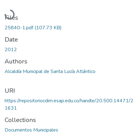
Loading...
Files
25840-1.pdf
(107.73 KB)
Date
2012
Authors
Alcaldía Municipal de Santa Lucía Atlántico
URI
https://repositoriocdim.esap.edu.co/handle/20.500.14471/2
1631
Collections
Documentos Municipales