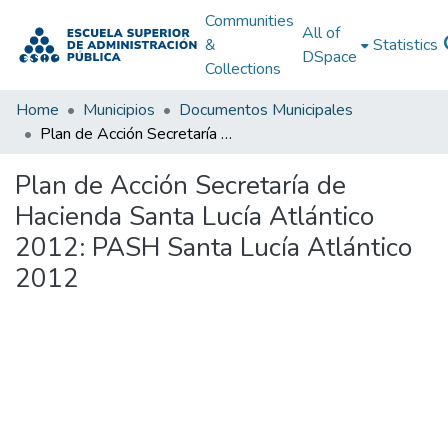
Communities
All of
&
Statistics
DSpace
Collections
Home
Municipios
Documentos Municipales
Plan de Acción Secretaría de Hacienda Santa Lucía Atlántico 2012: PASH Santa Lucía Atlántico 2012
Plan de Acción Secretaría de
Hacienda Santa Lucía Atlántico
2012: PASH Santa Lucía Atlántico
2012