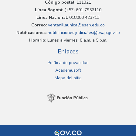
Código postal:
111321
Línea Bogotá:
(+57) 601 7956110
Línea Nacional:
018000 423713
Correo:
ventanillaunica@esap.edu.co
Notificaciones:
notificaciones.judiciales@esap.gov.co
Horario:
Lunes a viernes, 8 a.m. a 5 p.m.
Enlaces
Política de privacidad
Academusoft
Mapa del sitio