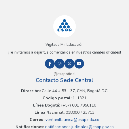
Vigilada MinEducación
¡Te invitamos a dejar tus comentarios en nuestros canales oficiales!
@esapoficial
Contacto Sede Central
Dirección:
Calle 44 # 53 - 37, CAN, Bogotá D.C.
Código postal:
111321
Línea Bogotá:
(+57) 601 7956110
Línea Nacional:
018000 423713
Correo:
ventanillaunica@esap.edu.co
Notificaciones:
notificaciones.judiciales@esap.gov.co