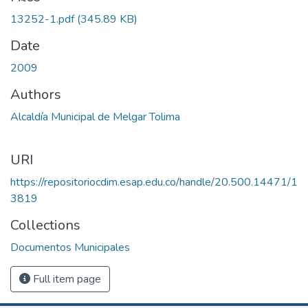
13252-1.pdf
(345.89 KB)
Date
2009
Authors
Alcaldía Municipal de Melgar Tolima
URI
https://repositoriocdim.esap.edu.co/handle/20.500.14471/1
3819
Collections
Documentos Municipales
Full item page