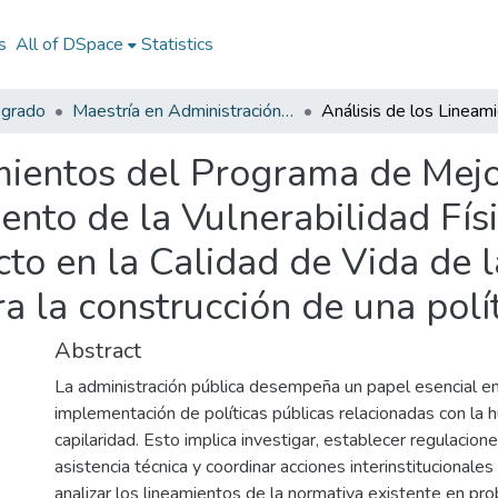
s
All of DSpace
Statistics
sgrado
Maestría en Administración Pública
amientos del Programa de Mej
iento de la Vulnerabilidad Fí
cto en la Calidad de Vida de 
a la construcción de una polít
Abstract
La administración pública desempeña un papel esencial en
implementación de políticas públicas relacionadas con la
capilaridad. Esto implica investigar, establecer regulacione
asistencia técnica y coordinar acciones interinstitucionales
analizar los lineamientos de la normativa existente en pr