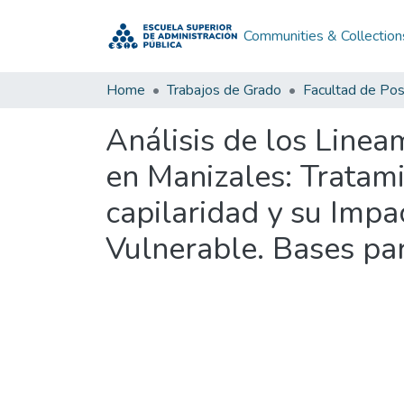
Communities & Collection
Home
Trabajos de Grado
Facultad de Po
Análisis de los Line
en Manizales: Tratam
capilaridad y su Impa
Vulnerable. Bases par