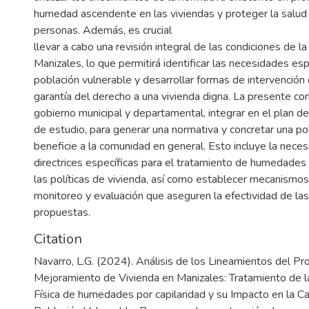
humedad ascendente en las viviendas y proteger la salud 
personas. Además, es crucial
llevar a cabo una revisión integral de las condiciones de la
Manizales, lo que permitirá identificar las necesidades esp
población vulnerable y desarrollar formas de intervención
garantía del derecho a una vivienda digna. La presente cons
gobierno municipal y departamental, integrar en el plan de 
de estudio, para generar una normativa y concretar una pol
beneficie a la comunidad en general. Esto incluye la neces
directrices específicas para el tratamiento de humedades 
las políticas de vivienda, así como establecer mecanismo
monitoreo y evaluación que aseguren la efectividad de las
propuestas.
Citation
Navarro, L.G. (2024). Análisis de los Lineamientos del P
Mejoramiento de Vivienda en Manizales: Tratamiento de la
Física de humedades por capilaridad y su Impacto en la Ca