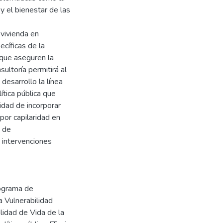
y el bienestar de las
 vivienda en
ecíficas de la
 que aseguren la
ultoría permitirá al
desarrollo la línea
ítica pública que
idad de incorporar
por capilaridad en
s de
 intervenciones
rograma de
 Vulnerabilidad
lidad de Vida de la