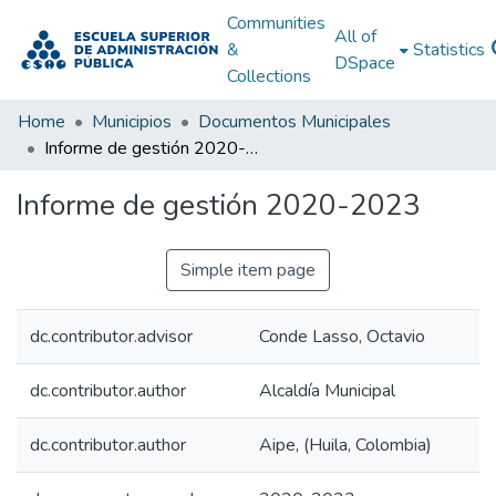
Communities
All of
&
Statistics
DSpace
Collections
Home
Municipios
Documentos Municipales
Informe de gestión 2020-2023
Informe de gestión 2020-2023
Simple item page
dc.contributor.advisor
Conde Lasso, Octavio
dc.contributor.author
Alcaldía Municipal
dc.contributor.author
Aipe, (Huila, Colombia)