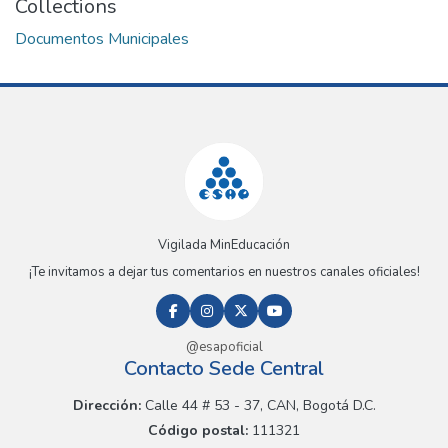
Collections
Documentos Municipales
Vigilada MinEducación
¡Te invitamos a dejar tus comentarios en nuestros canales oficiales!
@esapoficial
Contacto Sede Central
Dirección:
Calle 44 # 53 - 37, CAN, Bogotá D.C.
Código postal:
111321