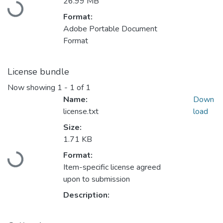
Loading...
26.99 MB
Format:
Adobe Portable Document
Format
License bundle
Now showing
1 - 1 of 1
Name:
Down
license.txt
load
Size:
1.71 KB
Loading...
Format:
Item-specific license agreed
upon to submission
Description: