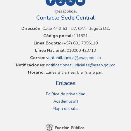
@esapoficial
Contacto Sede Central
Dirección:
Calle 44 # 53 - 37, CAN, Bogotá D.C.
Código postal:
111321
Línea Bogotá:
(+57) 601 7956110
Línea Nacional:
018000 423713
Correo:
ventanillaunica@esap.edu.co
Notificaciones:
notificaciones.judiciales@esap.gov.co
Horario:
Lunes a viernes, 8 a.m. a 5 p.m.
Enlaces
Política de privacidad
Academusoft
Mapa del sitio