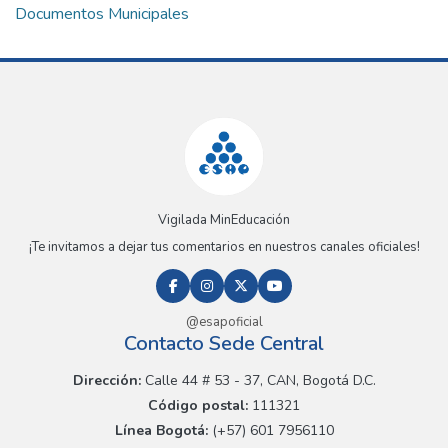
Documentos Municipales
Vigilada MinEducación
¡Te invitamos a dejar tus comentarios en nuestros canales oficiales!
@esapoficial
Contacto Sede Central
Dirección:
Calle 44 # 53 - 37, CAN, Bogotá D.C.
Código postal:
111321
Línea Bogotá:
(+57) 601 7956110