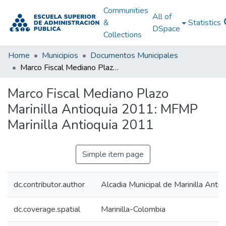
Communities
All of
&
Statistics
DSpace
Collections
Home
Municipios
Documentos Municipales
Marco Fiscal Mediano Plazo Marinilla Antioquia 2011: MFMP Marinilla Antioquia 2011
Marco Fiscal Mediano Plazo
Marinilla Antioquia 2011: MFMP
Marinilla Antioquia 2011
Simple item page
dc.contributor.author
Alcadia Municipal de Marinilla Antio
dc.coverage.spatial
Marinilla-Colombia