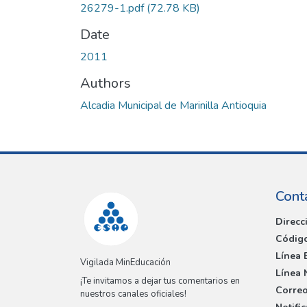
26279-1.pdf
(72.78 KB)
Date
2011
Authors
Alcadia Municipal de Marinilla Antioquia
Cont
Direcc
Código
Línea 
Vigilada MinEducación
Línea 
¡Te invitamos a dejar tus comentarios en
Correo
nuestros canales oficiales!