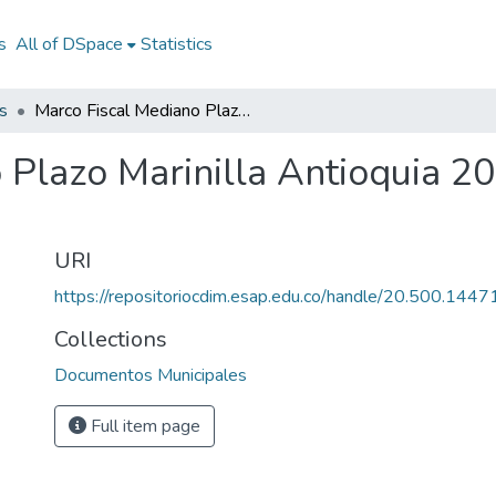
s
All of DSpace
Statistics
s
Marco Fiscal Mediano Plazo Marinilla Antioquia 2011: MFMP Marinilla Antioquia 2011
 Plazo Marinilla Antioquia 2
URI
https://repositoriocdim.esap.edu.co/handle/20.500.144
Collections
Documentos Municipales
Full item page