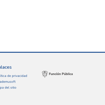
nlaces
ítica de privacidad
ademusoft
pa del sitio