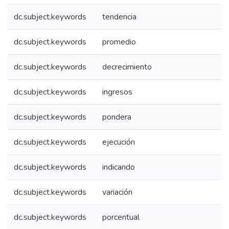
dc.subject.keywords
tendencia
dc.subject.keywords
promedio
dc.subject.keywords
decrecimiento
dc.subject.keywords
ingresos
dc.subject.keywords
pondera
dc.subject.keywords
ejecución
dc.subject.keywords
indicando
dc.subject.keywords
variación
dc.subject.keywords
porcentual