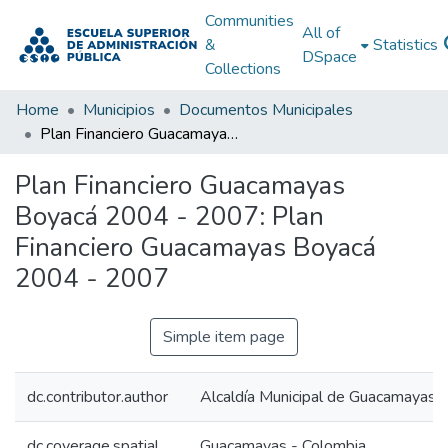
Communities
All of
&
Statistics
DSpace
Collections
Home
Municipios
Documentos Municipales
Plan Financiero Guacamayas Boyacá 2004 - 2007: Plan Financiero Guacamayas Boyacá 2004 - 2007
Plan Financiero Guacamayas
Boyacá 2004 - 2007: Plan
Financiero Guacamayas Boyacá
2004 - 2007
Simple item page
dc.contributor.author
Alcaldía Municipal de Guacamayas 
dc.coverage.spatial
Guacamayas - Colombia