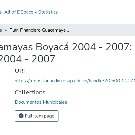
s
All of DSpace
Statistics
s
Plan Financiero Guacamayas Boyacá 2004 - 2007: Plan Financiero Guacamayas Boyacá 2004 - 2007
amayas Boyacá 2004 - 2007: 
2004 - 2007
URI
https://repositoriocdim.esap.edu.co/handle/20.500.144
Collections
Documentos Municipales
Full item page