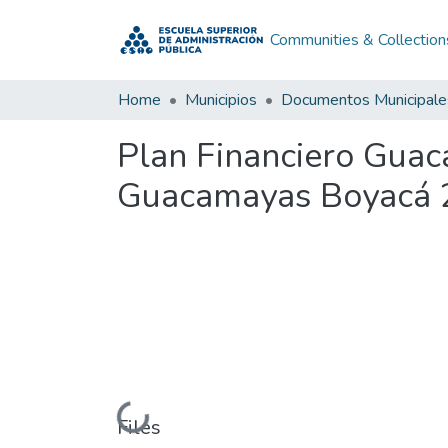
Communities & Collection
Home
Municipios
Documentos Municipale
Plan Financiero Guac
Guacamayas Boyacá 
Loading...
Files