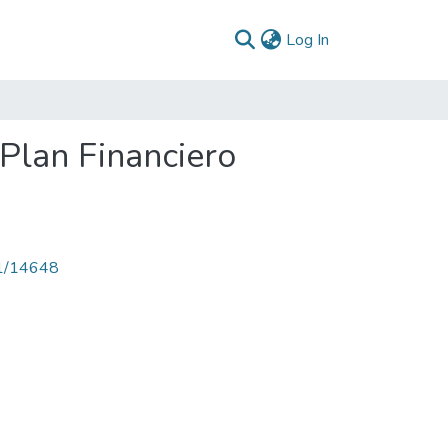
(current)
Log In
Plan Financiero
71/14648