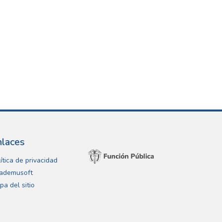
nlaces
ítica de privacidad
ademusoft
pa del sitio