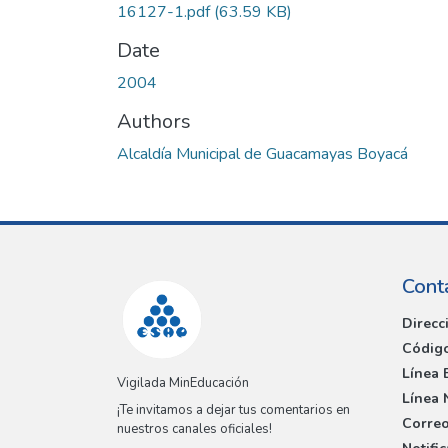
16127-1.pdf
(63.59 KB)
Date
2004
Authors
Alcaldía Municipal de Guacamayas Boyacá
Cont
Direcc
Código
Línea 
Vigilada MinEducación
Línea 
¡Te invitamos a dejar tus comentarios en
Correo
nuestros canales oficiales!