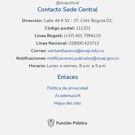
@esapoficial
Contacto Sede Central
Dirección:
Calle 44 # 53 - 37, CAN, Bogotá D.C.
Código postal:
111321
Línea Bogotá:
(+57) 601 7956110
Línea Nacional:
018000 423713
Correo:
ventanillaunica@esap.edu.co
Notificaciones:
notificaciones.judiciales@esap.gov.co
Horario:
Lunes a viernes, 8 a.m. a 5 p.m.
Enlaces
Política de privacidad
Academusoft
Mapa del sitio