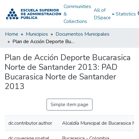
Communities
All of
&
Statistics
DSpace
Collections
Home
Municipios
Documentos Municipales
Plan de Acción Deporte Bucarasica Norte de Santander 2013: PAD Bucarasica Norte de Santander 2013
Plan de Acción Deporte Bucarasica
Norte de Santander 2013: PAD
Bucarasica Norte de Santander
2013
Simple item page
dc.contributor.author
Alcaldía Municipal de Bucarasica N
dc.coverage.spatial
Bucarasica - Colombia