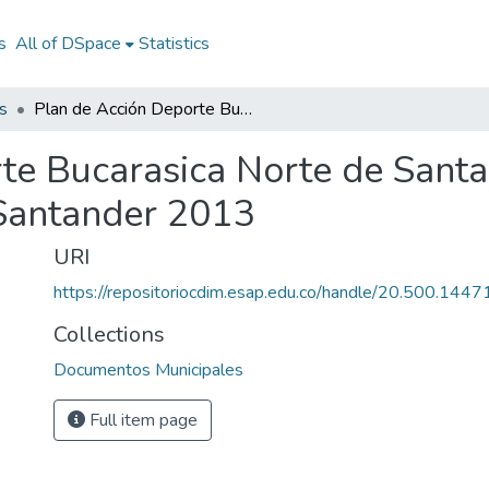
s
All of DSpace
Statistics
s
Plan de Acción Deporte Bucarasica Norte de Santander 2013: PAD Bucarasica Norte de Santander 2013
te Bucarasica Norte de Sant
 Santander 2013
URI
https://repositoriocdim.esap.edu.co/handle/20.500.144
Collections
Documentos Municipales
Full item page