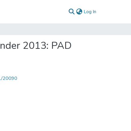
(current)
Log In
ander 2013: PAD
71/20090