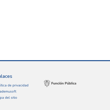
nlaces
ítica de privacidad
ademusoft
pa del sitio