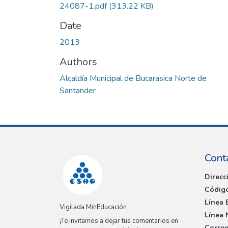
24087-1.pdf
(313.22 KB)
Date
2013
Authors
Alcaldía Municipal de Bucarasica Norte de
Santander
Cont
Direcc
Código
Línea 
Vigilada MinEducación
Línea 
¡Te invitamos a dejar tus comentarios en
Correo