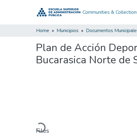
Communities & Collection
Home
Municipios
Documentos Municipale
Plan de Acción Depor
Bucarasica Norte de
Loading...
Files