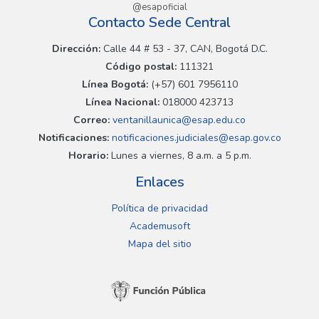
@esapoficial
Contacto Sede Central
Dirección:
Calle 44 # 53 - 37, CAN, Bogotá D.C.
Código postal:
111321
Línea Bogotá:
(+57) 601 7956110
Línea Nacional:
018000 423713
Correo:
ventanillaunica@esap.edu.co
Notificaciones:
notificaciones.judiciales@esap.gov.co
Horario:
Lunes a viernes, 8 a.m. a 5 p.m.
Enlaces
Política de privacidad
Academusoft
Mapa del sitio