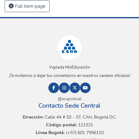
Full item page
Vigilada MinEducación
¡Te invitamos a dejar tus comentarios en nuestros canales oficiales!
@esapoficial
Contacto Sede Central
Dirección:
Calle 44 # 53 - 37, CAN, Bogotá D.C.
Código postal:
111321
Línea Bogotá:
(+57) 601 7956110