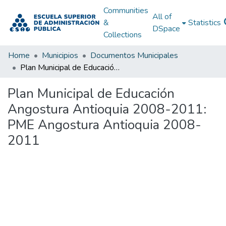
Communities
All of
&
Statistics
DSpace
Collections
Home
Municipios
Documentos Municipales
Plan Municipal de Educación Angostura Antioquia 2008-2011: PME Angostura Antioquia 2008-2011
Plan Municipal de Educación
Angostura Antioquia 2008-2011:
PME Angostura Antioquia 2008-
2011