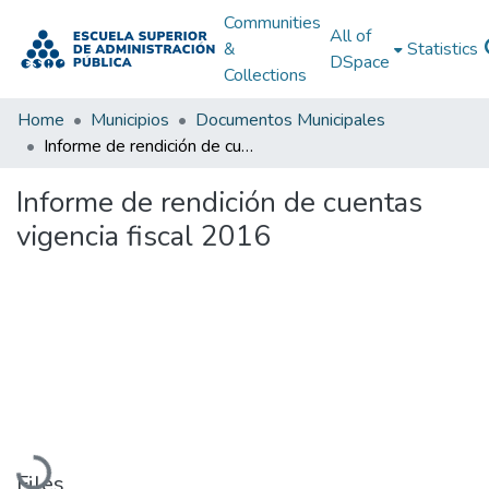
Communities
All of
&
Statistics
DSpace
Collections
Home
Municipios
Documentos Municipales
Informe de rendición de cuentas vigencia fiscal 2016
Informe de rendición de cuentas
vigencia fiscal 2016
Loading...
Files