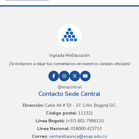
Vigilada MinEducación
¡Te invitamos a dejar tus comentarios en nuestros canales oficiales!
@esapoficial
Contacto Sede Central
Dirección:
Calle 44 # 53 - 37, CAN, Bogotá D.C.
Código postal:
111321
Línea Bogotá:
(+57) 601 7956110
Línea Nacional:
018000 423713
Correo:
ventanillaunica@esap.edu.co