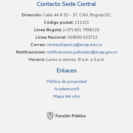
Contacto Sede Central
Dirección:
Calle 44 # 53 - 37, CAN, Bogotá D.C.
Código postal:
111321
Línea Bogotá:
(+57) 601 7956110
Línea Nacional:
018000 423713
Correo:
ventanillaunica@esap.edu.co
Notificaciones:
notificaciones.judiciales@esap.gov.co
Horario:
Lunes a viernes, 8 a.m. a 5 p.m.
Enlaces
Política de privacidad
Academusoft
Mapa del sitio