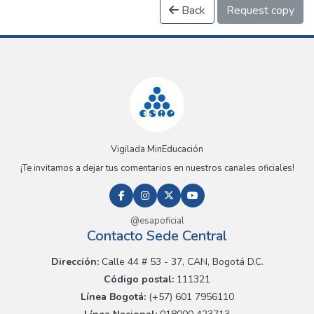
Back
Request copy
Vigilada MinEducación
¡Te invitamos a dejar tus comentarios en nuestros canales oficiales!
@esapoficial
Contacto Sede Central
Dirección:
Calle 44 # 53 - 37, CAN, Bogotá D.C.
Código postal:
111321
Línea Bogotá:
(+57) 601 7956110