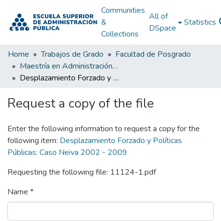
Communities
All of
&
Statistics
DSpace
Collections
Home
Trabajos de Grado
Facultad de Posgrado
Maestría en Administración Pública
Desplazamiento Forzado y Políticas Públicas: Caso Neiva 2002 - 2009
Request a copy of the file
Enter the following information to request a copy for the
following item:
Desplazamiento Forzado y Políticas
Públicas: Caso Neiva 2002 - 2009
Requesting the following file: 11124-1.pdf
Name *