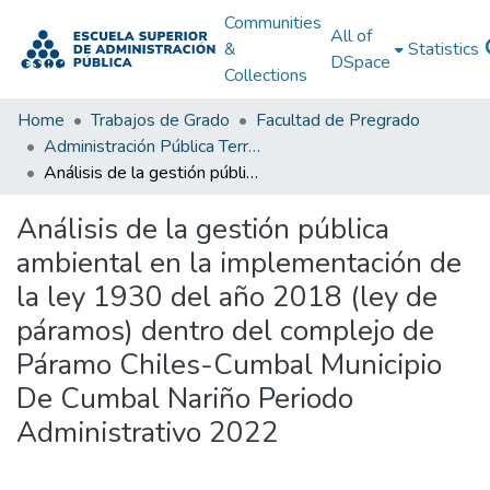
Communities
All of
&
Statistics
DSpace
Collections
Home
Trabajos de Grado
Facultad de Pregrado
Administración Pública Territorial (APT)
Análisis de la gestión pública ambiental en la implementación de la ley 1930 del año 2018 (ley de páramos) dentro del complejo de Páramo Chiles-Cumbal Municipio De Cumbal Nariño Periodo Administrativo 2022
Análisis de la gestión pública
ambiental en la implementación de
la ley 1930 del año 2018 (ley de
páramos) dentro del complejo de
Páramo Chiles-Cumbal Municipio
De Cumbal Nariño Periodo
Administrativo 2022