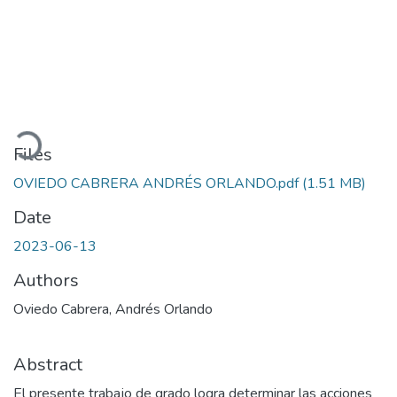
Loading...
Files
OVIEDO CABRERA ANDRÉS ORLANDO.pdf
(1.51 MB)
Date
2023-06-13
Authors
Oviedo Cabrera, Andrés Orlando
Abstract
El presente trabajo de grado logra determinar las acciones