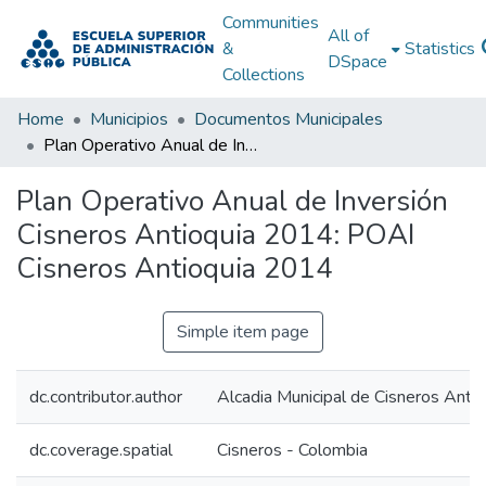
Communities
All of
&
Statistics
DSpace
Collections
Home
Municipios
Documentos Municipales
Plan Operativo Anual de Inversión Cisneros Antioquia 2014: POAI Cisneros Antioquia 2014
Plan Operativo Anual de Inversión
Cisneros Antioquia 2014: POAI
Cisneros Antioquia 2014
Simple item page
dc.contributor.author
Alcadia Municipal de Cisneros Antio
dc.coverage.spatial
Cisneros - Colombia