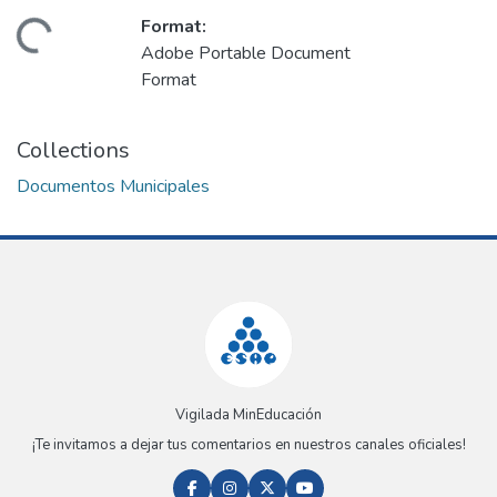
Format:
oading...
Adobe Portable Document
Format
Collections
Documentos Municipales
Vigilada MinEducación
¡Te invitamos a dejar tus comentarios en nuestros canales oficiales!