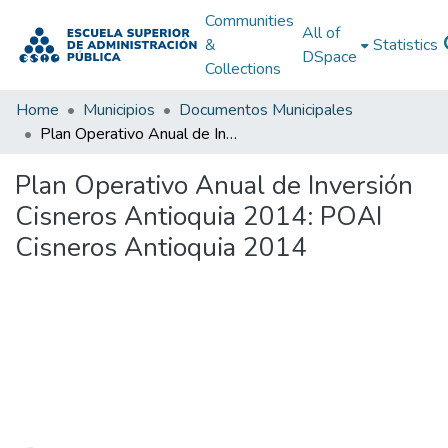
Communities
All of
&
Statistics
DSpace
Collections
Home
Municipios
Documentos Municipales
Plan Operativo Anual de Inversión Cisneros Antioquia 2014: POAI Cisneros Antioquia 2014
Plan Operativo Anual de Inversión
Cisneros Antioquia 2014: POAI
Cisneros Antioquia 2014