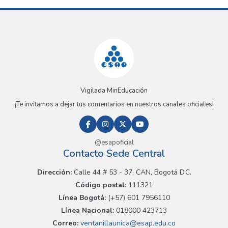
Vigilada MinEducación
¡Te invitamos a dejar tus comentarios en nuestros canales oficiales!
@esapoficial
Contacto Sede Central
Dirección:
Calle 44 # 53 - 37, CAN, Bogotá D.C.
Código postal:
111321
Línea Bogotá:
(+57) 601 7956110
Línea Nacional:
018000 423713
Correo:
ventanillaunica@esap.edu.co