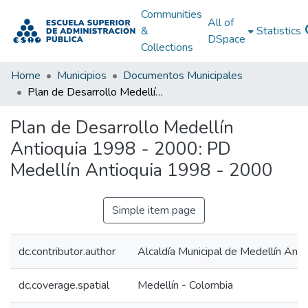
Communities
All of
&
Statistics
DSpace
Collections
Home
Municipios
Documentos Municipales
Plan de Desarrollo Medellín Antioquia 1998 - 2000: PD Medellín Antioquia 1998 - 2000
Plan de Desarrollo Medellín
Antioquia 1998 - 2000: PD
Medellín Antioquia 1998 - 2000
Simple item page
dc.contributor.author
Alcaldía Municipal de Medellín Anti
dc.coverage.spatial
Medellín - Colombia