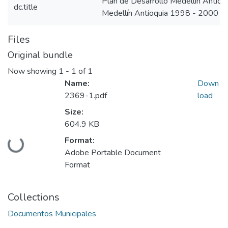
Plan de Desarrollo Medellín Antio
dc.title
Medellín Antioquia 1998 - 2000
Files
Original bundle
Now showing
1 - 1 of 1
Name:
Down
2369-1.pdf
load
Size:
604.9 KB
Loading...
Format:
Adobe Portable Document
Format
Collections
Documentos Municipales