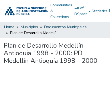
Communities
All of
&
Statistics
DSpace
Collections
Home
Municipios
Documentos Municipales
Plan de Desarrollo Medellín Antioquia 1998 - 2000: PD Medellín Antioquia 1998 - 2000
Plan de Desarrollo Medellín
Antioquia 1998 - 2000: PD
Medellín Antioquia 1998 - 2000
Loading...