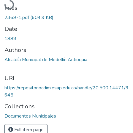
Files
2369-1.pdf
(604.9 KB)
Date
1998
Authors
Alcaldía Municipal de Medellín Antioquia
URI
https://repositoriocdim.esap.edu.co/handle/20.500.14471/9
645
Collections
Documentos Municipales
Full item page