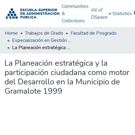
Communities
All of
&
Statistics
DSpace
Collections
Home
Trabajos de Grado
Facultad de Posgrado
Especialización en Gestión Pública
La Planeación estratégica y la participación ciudadana como motor del Desarrollo en la Municipio de Gramalote 1999
La Planeación estratégica y la
participación ciudadana como motor
del Desarrollo en la Municipio de
Gramalote 1999