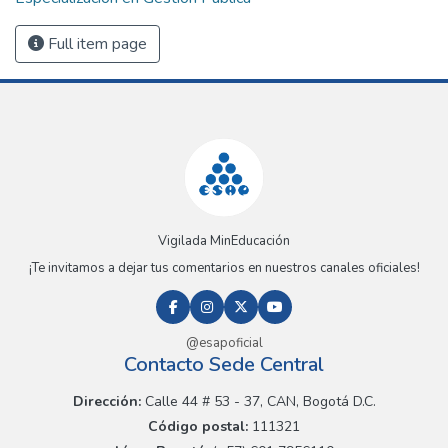
Full item page
Vigilada MinEducación
¡Te invitamos a dejar tus comentarios en nuestros canales oficiales!
@esapoficial
Contacto Sede Central
Dirección:
Calle 44 # 53 - 37, CAN, Bogotá D.C.
Código postal:
111321