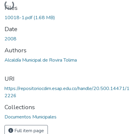
Loading...
Files
10018-1.pdf
(1.68 MB)
Date
2008
Authors
Alcaldía Municipal de Rovira Tolima
URI
https://repositoriocdim.esap.edu.co/handle/20.500.14471/1
2226
Collections
Documentos Municipales
Full item page