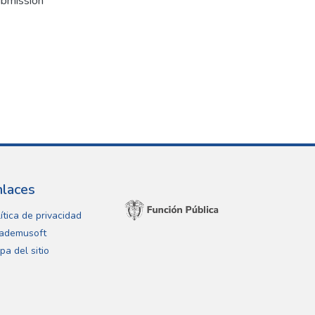
ubmission
nlaces
ítica de privacidad
ademusoft
pa del sitio