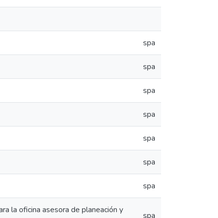
spa
spa
spa
spa
spa
spa
spa
ara la oficina asesora de planeación y
spa