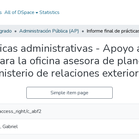
s
All of DSpace
Statistics
egrado
Administración Pública (AP)
icas administrativas - Apoyo a
ara la oficina asesora de plan
isterio de relaciones exterio
Simple item page
/access_right/c_abf2
, Gabriel