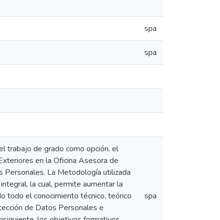
spa
spa
 del trabajo de grado como opción, el
 Exteriores en la Oficina Asesora de
s Personales. La Metodología utilizada
integral, la cual, permite aumentar la
ndo todo el conocimiento técnico, teórico
spa
rotección de Datos Personales e
nsiguiente, los objetivos formativos