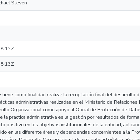
chael Steven
8:13Z
8:13Z
tiene como finalidad realizar la recopilación final del desarrollo
rácticas administrativas realizadas en el Ministerio de Relaciones
rollo Organizacional como apoyo al Oficial de Protección de Dato
e la practica administrativa es la gestión por resultados de forma 
cto positivo en los objetivos institucionales de la entidad, aplica
rido en las diferente áreas y dependencias concernientes a la P
eación y Desarrollo Organizacional de una entidad pública. Por co