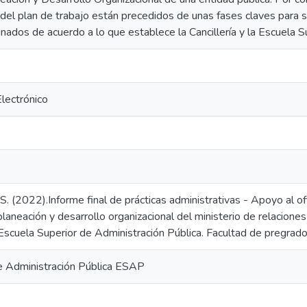
del plan de trabajo están precedidos de unas fases claves para 
ados de acuerdo a lo que establece la Cancillería y la Escuela S
Electrónico
. (2022).Informe final de prácticas administrativas - Apoyo al ofi
planeación y desarrollo organizacional del ministerio de relaciones
Escuela Superior de Administración Pública. Facultad de pregrado
e Administración Pública ESAP