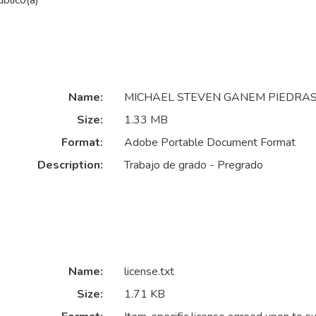
blico(a)
Name:
MICHAEL STEVEN GANEM PIEDRAS.
Size:
1.33 MB
Format:
Adobe Portable Document Format
Description:
Trabajo de grado - Pregrado
Name:
license.txt
Size:
1.71 KB