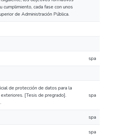
su cumplimiento, cada fase con unos
uperior de Administración Pública.
spa
cial de protección de datos para la
 exteriores. [Tesis de pregrado].
spa
.
spa
spa