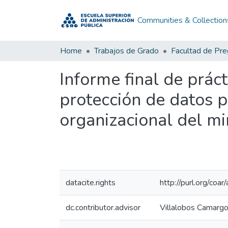
Communities & Collection
Home
Trabajos de Grado
Facultad de Pr
Informe final de práct
protección de datos p
organizacional del min
datacite.rights
http://purl.org/coar
dc.contributor.advisor
Villalobos Camargo