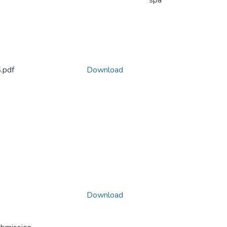
spa
pdf
Download
Download