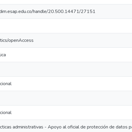
iocdim.esap.edu.co/handle/20.500.14471/27151
ntics/openAccess
ica
cional
cional
ácticas administrativas - Apoyo al oficial de protección de datos p