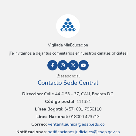
Vigilada MinEducación
¡Te invitamos a dejar tus comentarios en nuestros canales oficiales!
@esapoficial
Contacto Sede Central
Dirección:
Calle 44 # 53 - 37, CAN, Bogotá D.C.
Código postal:
111321
Línea Bogotá:
(+57) 601 7956110
Línea Nacional:
018000 423713
Correo:
ventanillaunica@esap.edu.co
Notificaciones:
notificaciones.judiciales@esap.gov.co