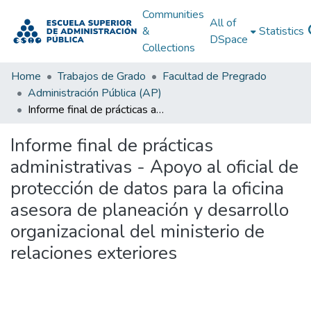
Communities
All of
&
Statistics
DSpace
Collections
Home
Trabajos de Grado
Facultad de Pregrado
Administración Pública (AP)
Informe final de prácticas administrativas - Apoyo al oficial de protección de datos para la oficina asesora de planeación y desarrollo organizacional del ministerio de relaciones exteriores
Informe final de prácticas
administrativas - Apoyo al oficial de
protección de datos para la oficina
asesora de planeación y desarrollo
organizacional del ministerio de
relaciones exteriores