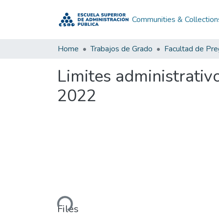
Communities & Collection
Home
Trabajos de Grado
Facultad de Pr
Limites administrativ
2022
Loading...
Files