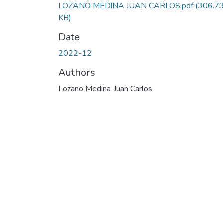
LOZANO MEDINA JUAN CARLOS.pdf
(306.7
KB)
Date
2022-12
Authors
Lozano Medina, Juan Carlos