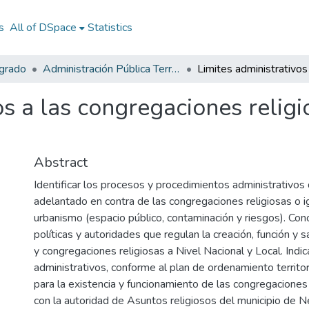
s
All of DSpace
Statistics
egrado
Administración Pública Territorial (APT)
os a las congregaciones relig
Abstract
Identificar los procesos y procedimientos administrativos
adelantado en contra de las congregaciones religiosas o i
urbanismo (espacio público, contaminación y riesgos). Co
políticas y autoridades que regulan la creación, función y s
y congregaciones religiosas a Nivel Nacional y Local. Indica
administrativos, conforme al plan de ordenamiento territo
para la existencia y funcionamiento de las congregaciones
con la autoridad de Asuntos religiosos del municipio de Ne