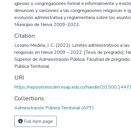
3
iglesias o congregaciones formal e informalmente y exist
denuncias y sanciones a las congregaciones religiosas e igl
evolución administrativa y reglamentaria sobre los asuntos
Municipio de Neiva 2009-2022.
Citation
Lozano Medina, J. C. (2022). Limites administrativos a la
religiosas en Neiva 2009 – 2022. [Tesis de pregrado]. Nei
Superior de Administración Pública. Facultad de pregrado.
Pública Territorial.
URI
https://repositoriocdim.esap.edu.co/handle/20.500.144
Collections
Administración Pública Territorial (APT)
Full item page