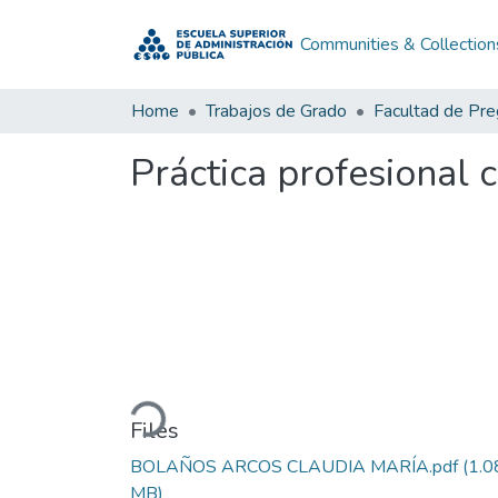
Communities & Collection
Home
Trabajos de Grado
Facultad de Pr
Práctica profesional 
Loading...
Files
BOLAÑOS ARCOS CLAUDIA MARÍA.pdf
(1.0
MB)