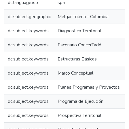
dc.language.iso
spa
dc.subject.geographic
Melgar Tolima - Colombia
dc.subject.keywords
Diagnostico Territorial
dc.subject.keywords
Escenario ConcerTadó
dc.subject.keywords
Estructuras Básicas
dc.subject.keywords
Marco Conceptual
dc.subject.keywords
Planes Programas y Proyectos
dc.subject.keywords
Programa de Ejecución
dc.subject.keywords
Prospectiva Territorial