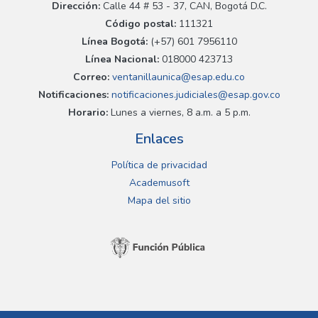
Dirección:
Calle 44 # 53 - 37, CAN, Bogotá D.C.
Código postal:
111321
Línea Bogotá:
(+57) 601 7956110
Línea Nacional:
018000 423713
Correo:
ventanillaunica@esap.edu.co
Notificaciones:
notificaciones.judiciales@esap.gov.co
Horario:
Lunes a viernes, 8 a.m. a 5 p.m.
Enlaces
Política de privacidad
Academusoft
Mapa del sitio