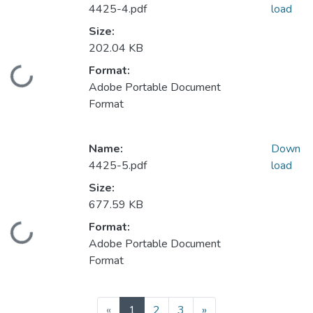
4425-4.pdf
load
Size:
202.04 KB
Format:
Loading...
Adobe Portable Document
Format
Name:
Down
4425-5.pdf
load
Size:
677.59 KB
Format:
Loading...
Adobe Portable Document
Format
(current)
«
1
2
3
»