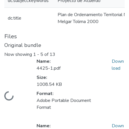
dc.subject.keywords
Proyecto de Acuerdo
Plan de Ordenamiento Territorial 
dc.title
Melgar Tolima 2000
Files
Original bundle
Now showing
1 - 5 of 13
Name:
Down
4425-1.pdf
load
Size:
1008.54 KB
Format:
Loading...
Adobe Portable Document
Format
Name:
Down