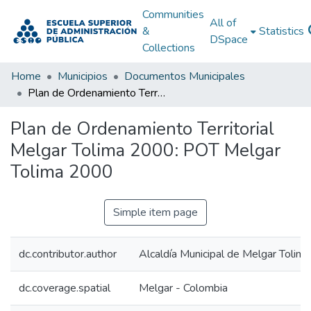
Communities
All of
&
Statistics
DSpace
Collections
Home
Municipios
Documentos Municipales
Plan de Ordenamiento Territorial Melgar Tolima 2000: POT Melgar Tolima 2000
Plan de Ordenamiento Territorial
Melgar Tolima 2000: POT Melgar
Tolima 2000
Simple item page
dc.contributor.author
Alcaldía Municipal de Melgar Tolima
dc.coverage.spatial
Melgar - Colombia