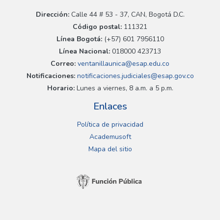
Dirección:
Calle 44 # 53 - 37, CAN, Bogotá D.C.
Código postal:
111321
Línea Bogotá:
(+57) 601 7956110
Línea Nacional:
018000 423713
Correo:
ventanillaunica@esap.edu.co
Notificaciones:
notificaciones.judiciales@esap.gov.co
Horario:
Lunes a viernes, 8 a.m. a 5 p.m.
Enlaces
Política de privacidad
Academusoft
Mapa del sitio