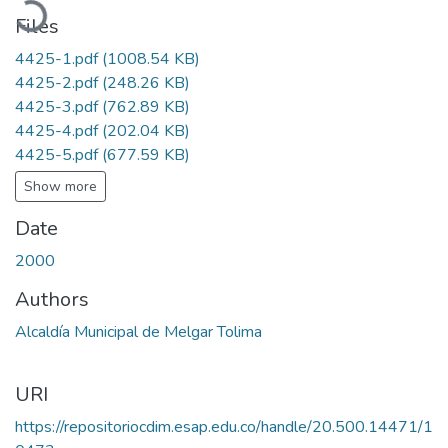
Files
4425-1.pdf
(1008.54 KB)
4425-2.pdf
(248.26 KB)
4425-3.pdf
(762.89 KB)
4425-4.pdf
(202.04 KB)
4425-5.pdf
(677.59 KB)
Show more
Date
2000
Authors
Alcaldía Municipal de Melgar Tolima
URI
https://repositoriocdim.esap.edu.co/handle/20.500.14471/1