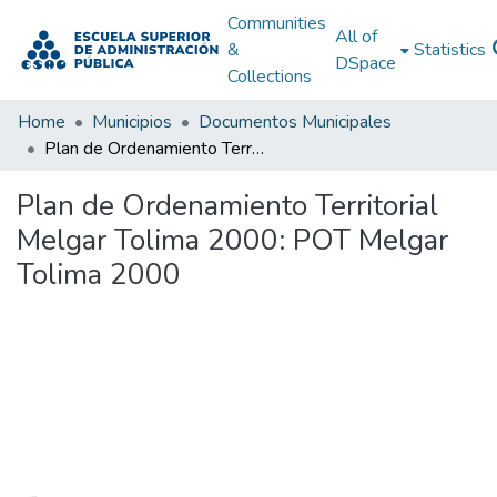
Communities
All of
&
Statistics
DSpace
Collections
Home
Municipios
Documentos Municipales
Plan de Ordenamiento Territorial Melgar Tolima 2000: POT Melgar Tolima 2000
Plan de Ordenamiento Territorial
Melgar Tolima 2000: POT Melgar
Tolima 2000
Loading...