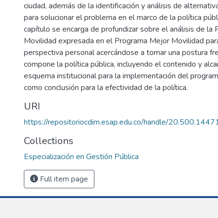
ciudad, además de la identificación y análisis de alternati
para solucionar el problema en el marco de la política públi
capítulo se encarga de profundizar sobre el análisis de la 
Movilidad expresada en el Programa Mejor Movilidad par
perspectiva personal acercándose a tomar una postura fre
compone la política pública, incluyendo el contenido y alc
esquema institucional para la implementación del programa
como conclusión para la efectividad de la política.
URI
https://repositoriocdim.esap.edu.co/handle/20.500.144
Collections
Especialización en Gestión Pública
Full item page