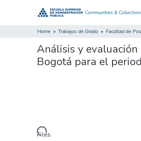
Communities & Collection
Home
Trabajos de Grado
Facultad de Po
Análisis y evaluación 
Bogotá para el perio
Loading...
Files