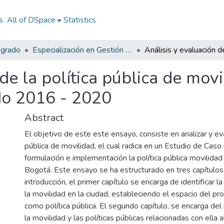
s
All of DSpace
Statistics
sgrado
Especialización en Gestión Pública
de la política pública de mov
do 2016 - 2020
Abstract
El objetivo de este este ensayo, consiste en analizar y eva
pública de movilidad, el cual radica en un Estudio de Caso 
formulación e implementación la política pública movilidad
Bogotá. Este ensayo se ha estructurado en tres capítulos
introducción, el primer capítulo se encarga de identificar la
la movilidad en la ciudad, estableciendo el espacio del p
como política pública. El segundo capítulo, se encarga de
la movilidad y las políticas públicas relacionadas con ella al