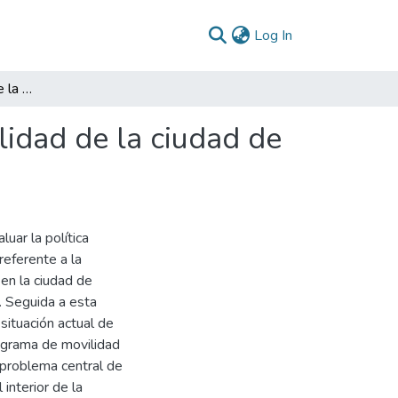
(current)
Log In
Análisis y evaluación de la política pública de movilidad de la ciudad de Bogotá para el periodo 2016 - 2020
ilidad de la ciudad de
luar la política
referente a la
 en la ciudad de
. Seguida a esta
 situación actual de
rograma de movilidad
l problema central de
 interior de la