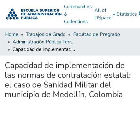
Communities
All of
&
Statistics
DSpace
Collections
Home
Trabajos de Grado
Facultad de Pregrado
Administración Pública Territorial (APT)
Capacidad de implementación de las normas de contratación estatal: el caso de Sanidad Militar del municipio de Medellín, Colombia
Capacidad de implementación de
las normas de contratación estatal:
el caso de Sanidad Militar del
municipio de Medellín, Colombia