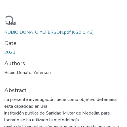
Loading...
Files
RUBIO DONATO YEFERSON.pdf
(629.1 KB)
Date
2023
Authors
Rubio Donato, Yeferson
Abstract
La presente investigación, tiene como objetivo determinar
esta capacidad en una
institución pública de Sanidad Militar de Medellín, para
lograrlo se ha utilizado la metodología
mixta de la investigación, instrumentos como la encuesta y