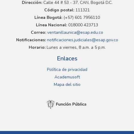
Dirección:
Calle 44 # 53 - 37, CAN, Bogotá D.C.
Código postal:
111321
Línea Bogotá:
(+57) 601 7956110
Línea Nacional:
018000 423713
Correo:
ventanillaunica@esap.edu.co
Notificaciones:
notificaciones.judiciales@esap.gov.co
Horario:
Lunes a viernes, 8 a.m. a 5 p.m.
Enlaces
Política de privacidad
Academusoft
Mapa del sitio