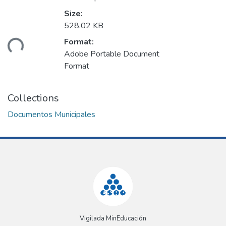
Size:
528.02 KB
Format:
ding...
Adobe Portable Document
Format
Collections
Documentos Municipales
Vigilada MinEducación