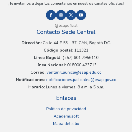
¡Te invitamos a dejar tus comentarios en nuestros canales oficiales!
@esapoficial
Contacto Sede Central
Dirección:
Calle 44 # 53 - 37, CAN, Bogotá D.C.
Código postal:
111321
Línea Bogotá:
(+57) 601 7956110
Línea Nacional:
018000 423713
Correo:
ventanillaunica@esap.edu.co
Notificaciones:
notificaciones.judiciales@esap.gov.co
Horario:
Lunes a viernes, 8 a.m. a 5 p.m.
Enlaces
Política de privacidad
Academusoft
Mapa del sitio