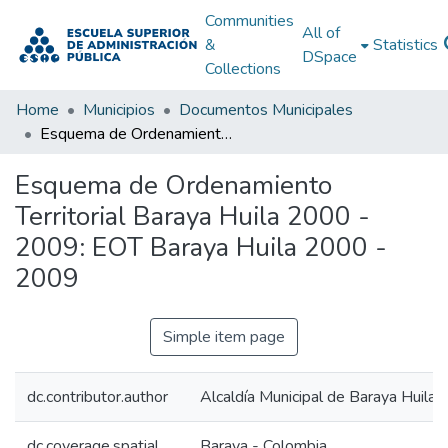
Communities
All of
&
Statistics
DSpace
Collections
Home
Municipios
Documentos Municipales
Esquema de Ordenamiento Territorial Baraya Huila 2000 - 2009: EOT Baraya Huila 2000 - 2009
Esquema de Ordenamiento
Territorial Baraya Huila 2000 -
2009: EOT Baraya Huila 2000 -
2009
Simple item page
dc.contributor.author
Alcaldía Municipal de Baraya Huila
dc.coverage.spatial
Baraya - Colombia