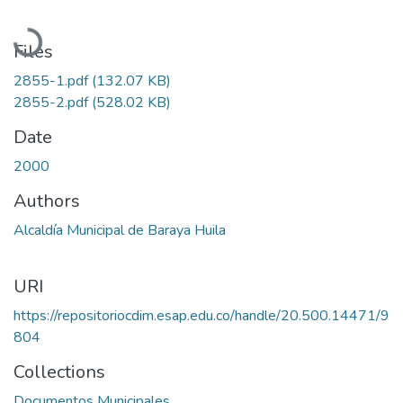
Loading...
Files
2855-1.pdf
(132.07 KB)
2855-2.pdf
(528.02 KB)
Date
2000
Authors
Alcaldía Municipal de Baraya Huila
URI
https://repositoriocdim.esap.edu.co/handle/20.500.14471/9
804
Collections
Documentos Municipales