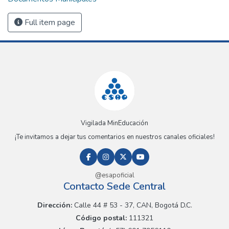
Full item page
Vigilada MinEducación
¡Te invitamos a dejar tus comentarios en nuestros canales oficiales!
@esapoficial
Contacto Sede Central
Dirección:
Calle 44 # 53 - 37, CAN, Bogotá D.C.
Código postal:
111321