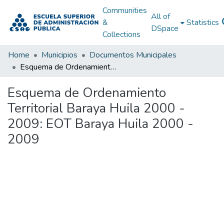
Communities
All of
&
Statistics
DSpace
Collections
Home
Municipios
Documentos Municipales
Esquema de Ordenamiento Territorial Baraya Huila 2000 - 2009: EOT Baraya Huila 2000 - 2009
Esquema de Ordenamiento
Territorial Baraya Huila 2000 -
2009: EOT Baraya Huila 2000 -
2009