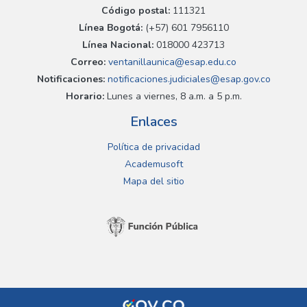
Código postal:
111321
Línea Bogotá:
(+57) 601 7956110
Línea Nacional:
018000 423713
Correo:
ventanillaunica@esap.edu.co
Notificaciones:
notificaciones.judiciales@esap.gov.co
Horario:
Lunes a viernes, 8 a.m. a 5 p.m.
Enlaces
Política de privacidad
Academusoft
Mapa del sitio