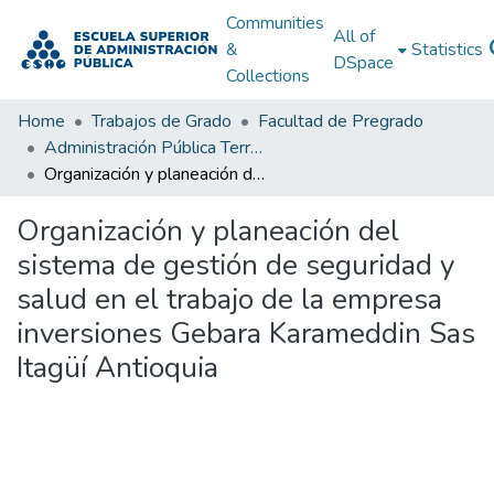
Communities
All of
&
Statistics
DSpace
Collections
Home
Trabajos de Grado
Facultad de Pregrado
Administración Pública Territorial (APT)
Organización y planeación del sistema de gestión de seguridad y salud en el trabajo de la empresa inversiones Gebara Karameddin Sas Itagüí Antioquia
Organización y planeación del
sistema de gestión de seguridad y
salud en el trabajo de la empresa
inversiones Gebara Karameddin Sas
Itagüí Antioquia