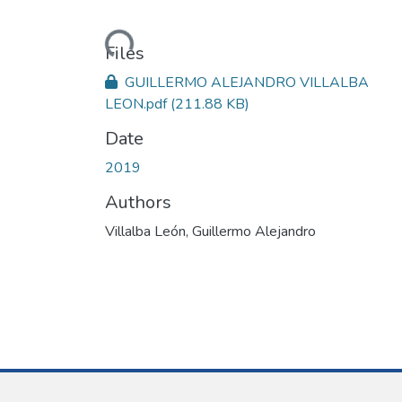
Loading...
Files
GUILLERMO ALEJANDRO VILLALBA
LEON.pdf
(211.88 KB)
Date
2019
Authors
Villalba León, Guillermo Alejandro