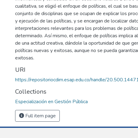
cualitativa, se eligió el enfoque de políticas, el cual se ba
conjunto de disciplinas que se ocupan de explicar los pro
y ejecución de las políticas, y se encargan de localizar dat
interpretaciones relevantes para los problemas de polític
determinado. Así mismo, el enfoque de políticas implica a
de una actitud creativa, dándole la oportunidad de que g
políticas nuevas y exitosas, aunque no se pueda garantiza
exitosas.
URI
https://repositoriocdim.esap.edu.co/handle/20.500.144
Collections
Especialización en Gestión Pública
Full item page