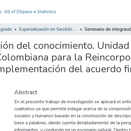
s
All of DSpace
Statistics
sgrado
Especialización en Gestión Pública
ión del conocimiento. Unidad 
Colombiana para la Reincorpo
implementación del acuerdo fi
Abstract
En el presente trabajo de investigación se aplicará el enf
cualitativo ya que permite indagar acerca de la compresi
sociales y humanos basado en la construcción de descrip
base a palabras, dando cuenta detalladamente de la pers
informantes, y conducido en un escenario natural. Dentro 