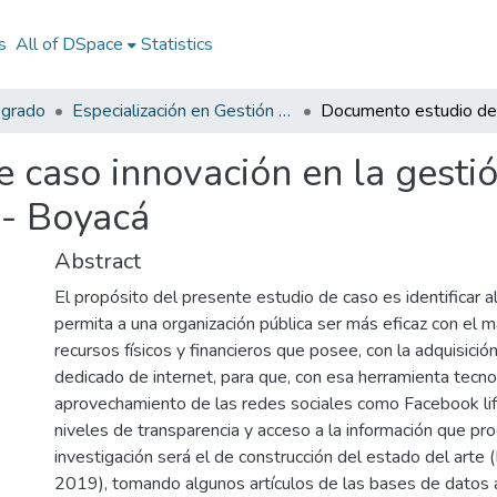
s
All of DSpace
Statistics
sgrado
Especialización en Gestión Pública
caso innovación en la gestió
 - Boyacá
Abstract
El propósito del presente estudio de caso es identificar al
permita a una organización pública ser más eficaz con el 
recursos físicos y financieros que posee, con la adquisició
dedicado de internet, para que, con esa herramienta tecno
aprovechamiento de las redes sociales como Facebook lif
niveles de transparencia y acceso a la información que p
investigación será el de construcción del estado del art
2019), tomando algunos artículos de las bases de datos