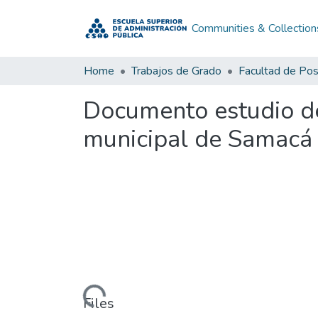
Communities & Collection
Home
Trabajos de Grado
Facultad de Po
Documento estudio de 
municipal de Samacá
Loading...
Files