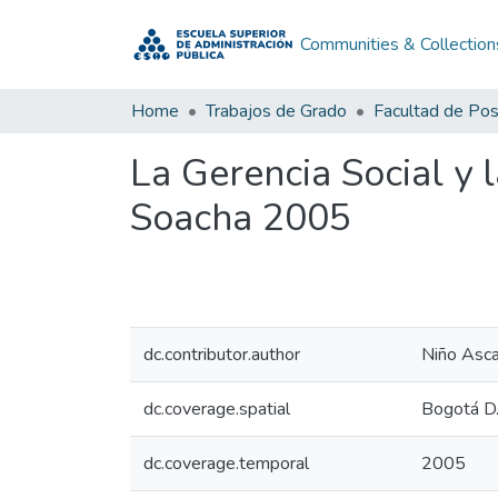
Communities & Collection
Home
Trabajos de Grado
Facultad de Po
La Gerencia Social y 
Soacha 2005
dc.contributor.author
Niño Asca
dc.coverage.spatial
Bogotá D.
dc.coverage.temporal
2005