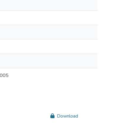
 2005
Download