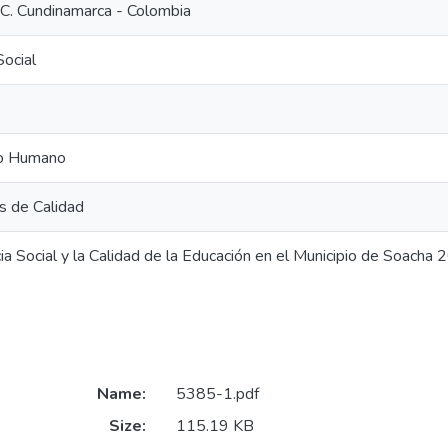
C. Cundinamarca - Colombia
Social
lo Humano
 de Calidad
ia Social y la Calidad de la Educación en el Municipio de Soacha
Name:
5385-1.pdf
Size:
115.19 KB