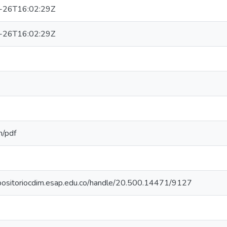
-26T16:02:29Z
-26T16:02:29Z
n/pdf
epositoriocdim.esap.edu.co/handle/20.500.14471/9127