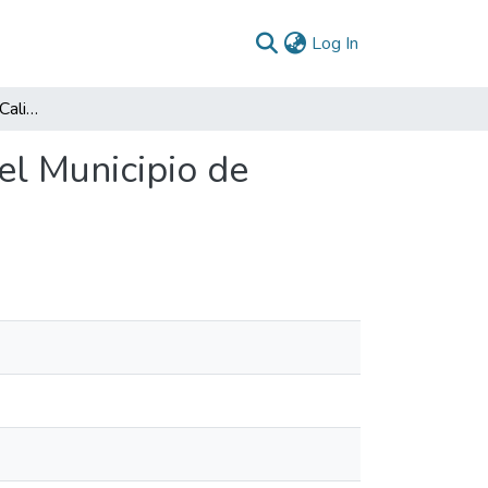
(current)
Log In
La Gerencia Social y la Calidad de la Educación en el Municipio de Soacha 2005
el Municipio de