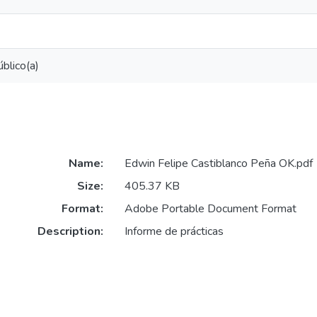
blico(a)
Name:
Edwin Felipe Castiblanco Peña OK.pdf
Size:
405.37 KB
Format:
Adobe Portable Document Format
Description:
Informe de prácticas