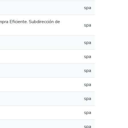
spa
mpra Eficiente. Subdirección de
spa
spa
spa
spa
spa
spa
spa
spa