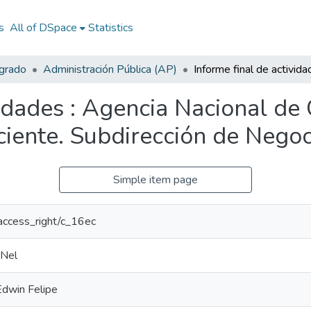
s
All of DSpace
Statistics
egrado
Administración Pública (AP)
vidades : Agencia Nacional de
iente. Subdirección de Negoc
Simple item page
r/access_right/c_16ec
 Nel
Edwin Felipe