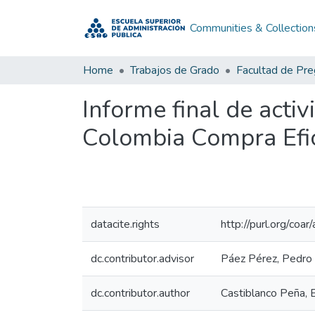
Communities & Collection
Home
Trabajos de Grado
Facultad de Pr
Informe final de acti
Colombia Compra Efic
datacite.rights
http://purl.org/coa
dc.contributor.advisor
Páez Pérez, Pedro
dc.contributor.author
Castiblanco Peña, 