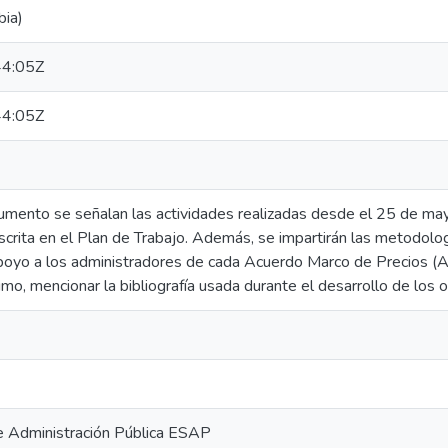
bia)
4:05Z
4:05Z
umento se señalan las actividades realizadas desde el 25 de may
scrita en el Plan de Trabajo. Además, se impartirán las metodolo
apoyo a los administradores de cada Acuerdo Marco de Precios (A
ltimo, mencionar la bibliografía usada durante el desarrollo de los o
e Administración Pública ESAP