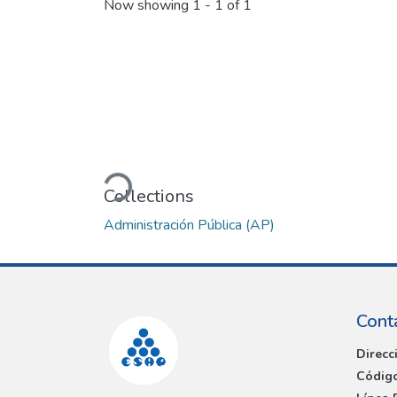
Now showing
1 - 1 of 1
Loading...
Collections
Administración Pública (AP)
Cont
Direcc
Código