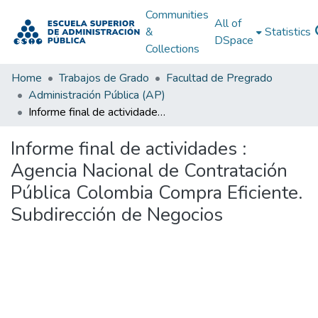
Communities
All of
&
Statistics
DSpace
Collections
Home
Trabajos de Grado
Facultad de Pregrado
Administración Pública (AP)
Informe final de actividades : Agencia Nacional de Contratación Pública Colombia Compra Eficiente. Subdirección de Negocios
Informe final de actividades :
Agencia Nacional de Contratación
Pública Colombia Compra Eficiente.
Subdirección de Negocios