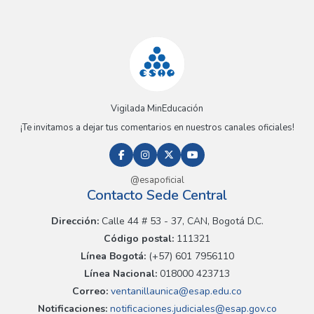
Vigilada MinEducación
¡Te invitamos a dejar tus comentarios en nuestros canales oficiales!
@esapoficial
Contacto Sede Central
Dirección:
Calle 44 # 53 - 37, CAN, Bogotá D.C.
Código postal:
111321
Línea Bogotá:
(+57) 601 7956110
Línea Nacional:
018000 423713
Correo:
ventanillaunica@esap.edu.co
Notificaciones:
notificaciones.judiciales@esap.gov.co