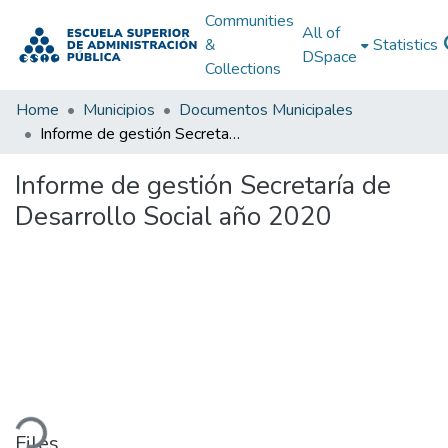
Communities
All of
&
Statistics
DSpace
Collections
Home
Municipios
Documentos Municipales
Informe de gestión Secretaría de Desarrollo Social año 2020
Informe de gestión Secretaría de
Desarrollo Social año 2020
ading...
Files