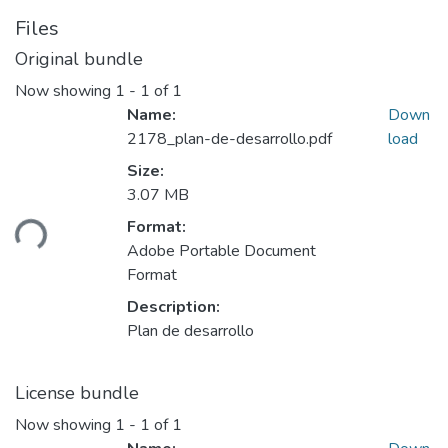
Files
Original bundle
Now showing
1 - 1 of 1
Name:
Down
2178_plan-de-desarrollo.pdf
load
Size:
3.07 MB
ding...
Format:
Adobe Portable Document
Format
Description:
Plan de desarrollo
License bundle
Now showing
1 - 1 of 1