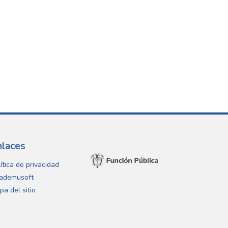
nlaces
ítica de privacidad
ademusoft
pa del sitio