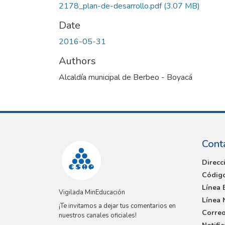
2178_plan-de-desarrollo.pdf
(3.07 MB)
Date
2016-05-31
Authors
Alcaldía municipal de Berbeo - Boyacá
Cont
Direcc
Código
Línea 
Vigilada MinEducación
Línea 
¡Te invitamos a dejar tus comentarios en
Correo
nuestros canales oficiales!