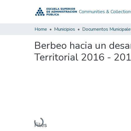
Communities & Collection
Home
Municipios
Documentos Municipale
Berbeo hacia un desar
Territorial 2016 - 20
Loading...
Files