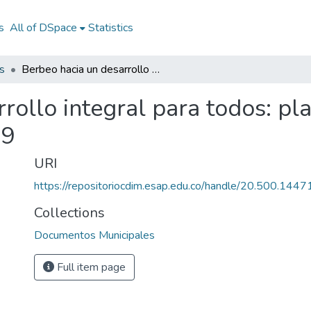
s
All of DSpace
Statistics
s
Berbeo hacia un desarrollo integral para todos: plan de desarrollo Territorial 2016 - 2019
rollo integral para todos: pl
19
URI
https://repositoriocdim.esap.edu.co/handle/20.500.144
Collections
Documentos Municipales
Full item page