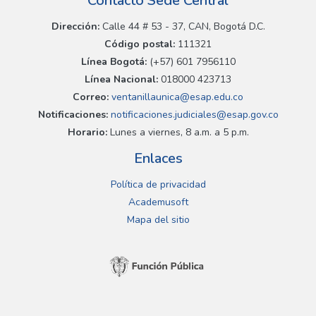
Contacto Sede Central
Dirección:
Calle 44 # 53 - 37, CAN, Bogotá D.C.
Código postal:
111321
Línea Bogotá:
(+57) 601 7956110
Línea Nacional:
018000 423713
Correo:
ventanillaunica@esap.edu.co
Notificaciones:
notificaciones.judiciales@esap.gov.co
Horario:
Lunes a viernes, 8 a.m. a 5 p.m.
Enlaces
Política de privacidad
Academusoft
Mapa del sitio