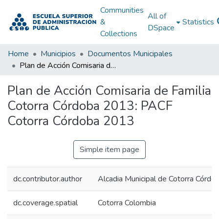
Communities
All of
&
Statistics
DSpace
Collections
Home
Municipios
Documentos Municipales
Plan de Acción Comisaria de Familia Cotorra Córdoba 2013: PACF Cotorra Córdoba 2013
Plan de Acción Comisaria de Familia
Cotorra Córdoba 2013: PACF
Cotorra Córdoba 2013
Simple item page
dc.contributor.author
Alcadia Municipal de Cotorra Córdo
dc.coverage.spatial
Cotorra Colombia