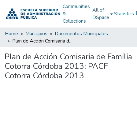
Communities
All of
&
Statistics
DSpace
Collections
Home
Municipios
Documentos Municipales
Plan de Acción Comisaria de Familia Cotorra Córdoba 2013: PACF Cotorra Córdoba 2013
Plan de Acción Comisaria de Familia
Cotorra Córdoba 2013: PACF
Cotorra Córdoba 2013