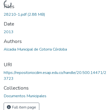
Loading...
Files
28210-1.pdf
(2.88 MB)
Date
2013
Authors
Alcadia Municipal de Cotorra Córdoba
URI
https://repositoriocdim.esap.edu.co/handle/20.500.14471/2
3723
Collections
Documentos Municipales
Full item page