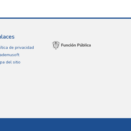
nlaces
ítica de privacidad
ademusoft
pa del sitio