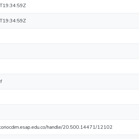
T19:34:59Z
T19:34:59Z
f
sitoriocdim.esap.edu.co/handle/20.500.14471/12102