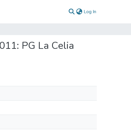
(current)
Log In
011: PG La Celia