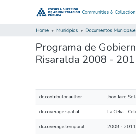
Communities & Collection
Home
Municipios
Documentos Municipale
Programa de Gobierno
Risaralda 2008 - 201
dc.contributor.author
Jhon Jairo So
dc.coverage.spatial
La Celia - Co
dc.coverage.temporal
2008 - 2011