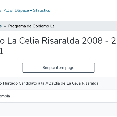
s
All of DSpace
Statistics
s
Programa de Gobierno La Celia Risaralda 2008 - 2011: PG La Celia Risaralda 2008 - 2011
 La Celia Risaralda 2008 - 2
1
Simple item page
to Hurtado Candidato a la Alcaldía de La Celia Risaralda
lombia