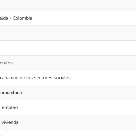
ralda - Colombia
erales
cada uno de los sectores sociales
comunitaria
e empleo
 vivienda