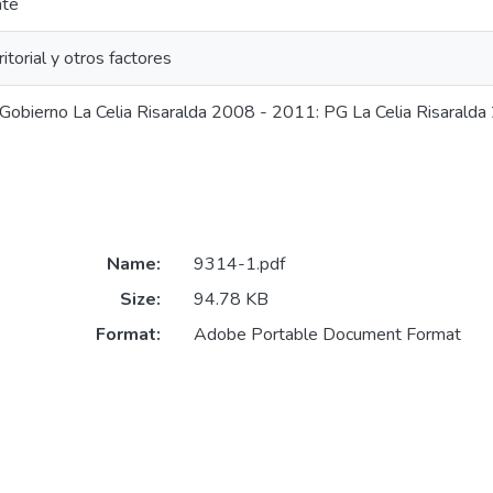
nte
ritorial y otros factores
Gobierno La Celia Risaralda 2008 - 2011: PG La Celia Risarald
Name:
9314-1.pdf
Size:
94.78 KB
Format:
Adobe Portable Document Format