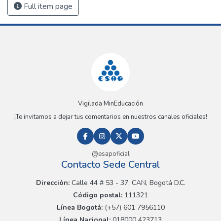
Full item page
Vigilada MinEducación
¡Te invitamos a dejar tus comentarios en nuestros canales oficiales!
@esapoficial
Contacto Sede Central
Dirección:
Calle 44 # 53 - 37, CAN, Bogotá D.C.
Código postal:
111321
Línea Bogotá:
(+57) 601 7956110
Línea Nacional:
018000 423713