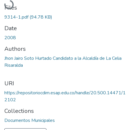
Files
9314-1.pdf
(94.78 KB)
Date
2008
Authors
Jhon Jairo Soto Hurtado Candidato a la Alcaldía de La Celia
Risaralda
URI
https://repositoriocdim.esap.edu.co/handle/20.500.14471/1
2102
Collections
Documentos Municipales