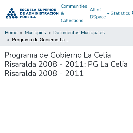
Communities
All of
&
Statistics
DSpace
Collections
Home
Municipios
Documentos Municipales
Programa de Gobierno La Celia Risaralda 2008 - 2011: PG La Celia Risaralda 2008 - 2011
Programa de Gobierno La Celia
Risaralda 2008 - 2011: PG La Celia
Risaralda 2008 - 2011
Loading...